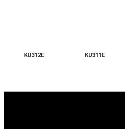
KU312E
KU311E