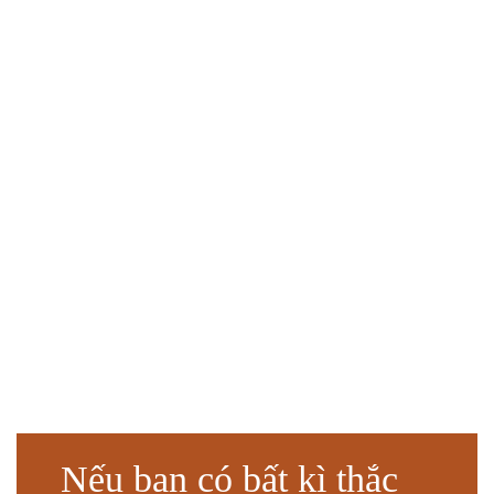
Nếu bạn có bất kì thắc