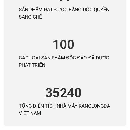
SẢN PHẨM ĐẠT ĐƯỢC BẰNG ĐỘC QUYỀN
SÁNG CHẾ
100
CÁC LOẠI SẢN PHẨM ĐỘC ĐÁO ĐÃ ĐƯỢC
PHÁT TRIỂN
35240
TỔNG DIỆN TÍCH NHÀ MÁY KANGLONGDA
VIỆT NAM