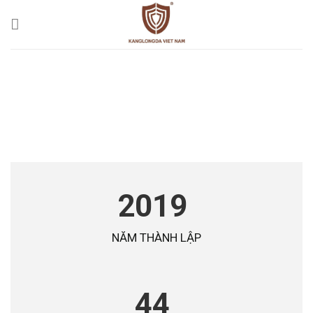
Skip
to
content
2019
NĂM THÀNH LẬP
44