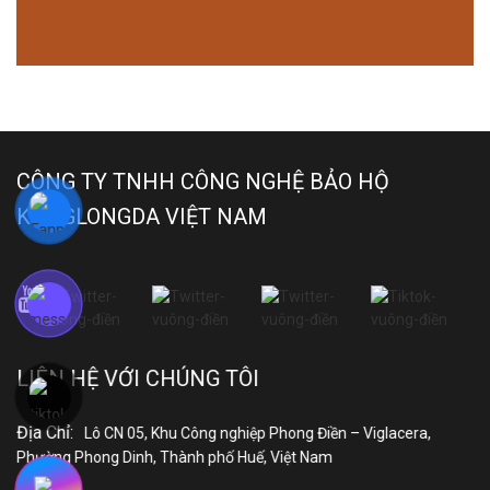
CÔNG TY TNHH CÔNG NGHỆ BẢO HỘ
KANGLONGDA VIỆT NAM
LIÊN HỆ VỚI CHÚNG TÔI
Địa Chỉ:
Lô CN 05, Khu Công nghiệp Phong Điền – Viglacera,
Phường Phong Dinh, Thành phố Huế, Việt Nam