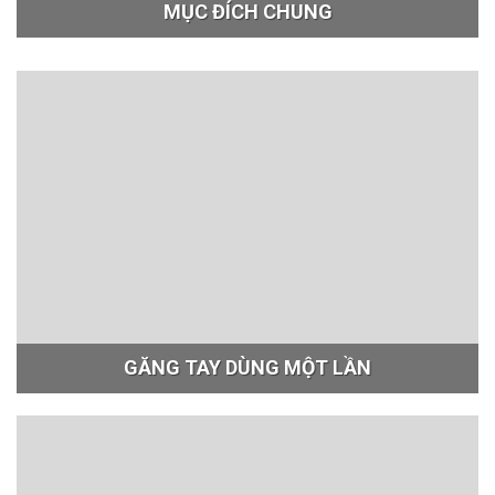
MỤC ĐÍCH CHUNG
GĂNG TAY DÙNG MỘT LẦN