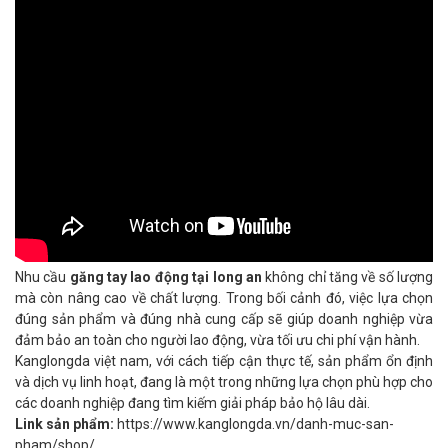
Nhu cầu
găng tay lao động tại long an
không chỉ tăng về số lượng
mà còn nâng cao về chất lượng. Trong bối cảnh đó, việc lựa chọn
đúng sản phẩm và đúng nhà cung cấp sẽ giúp doanh nghiệp vừa
đảm bảo an toàn cho người lao động, vừa tối ưu chi phí vận hành.
Kanglongda việt nam, với cách tiếp cận thực tế, sản phẩm ổn định
và dịch vụ linh hoạt, đang là một trong những lựa chọn phù hợp cho
các doanh nghiệp đang tìm kiếm giải pháp bảo hộ lâu dài.
Link sản phẩm:
https://www.kanglongda.vn/danh-muc-san-
pham/shop/