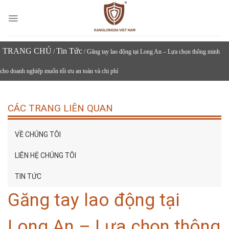
Skip
to
content
TRANG CHỦ
Tin Tức
/
/ Găng tay lao động tại Long An – Lựa chọn thông minh
cho doanh nghiệp muốn tối ưu an toàn và chi phí
CÁC TRANG LIÊN QUAN
VỀ CHÚNG TÔI
LIÊN HỆ CHÚNG TÔI
TIN TỨC
Găng tay lao động tại
Long An – Lựa chọn thông