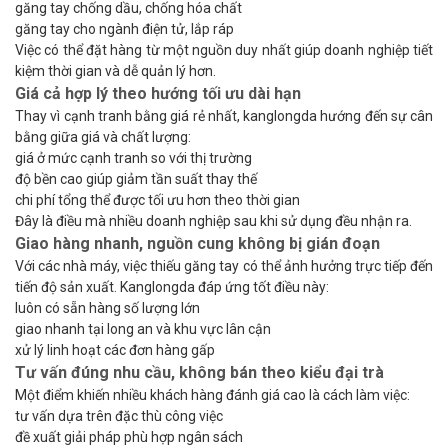
găng tay chống dầu, chống hóa chất
găng tay cho ngành điện tử, lắp ráp
Việc có thể đặt hàng từ một nguồn duy nhất giúp doanh nghiệp tiết
kiệm thời gian và dễ quản lý hơn.
Giá cả hợp lý theo hướng tối ưu dài hạn
Thay vì cạnh tranh bằng giá rẻ nhất, kanglongda hướng đến sự cân
bằng giữa giá và chất lượng:
giá ở mức cạnh tranh so với thị trường
độ bền cao giúp giảm tần suất thay thế
chi phí tổng thể được tối ưu hơn theo thời gian
Đây là điều mà nhiều doanh nghiệp sau khi sử dụng đều nhận ra.
Giao hàng nhanh, nguồn cung không bị gián đoạn
Với các nhà máy, việc thiếu găng tay có thể ảnh hưởng trực tiếp đến
tiến độ sản xuất. Kanglongda đáp ứng tốt điều này:
luôn có sẵn hàng số lượng lớn
giao nhanh tại long an và khu vực lân cận
xử lý linh hoạt các đơn hàng gấp
Tư vấn đúng nhu cầu, không bán theo kiểu đại trà
Một điểm khiến nhiều khách hàng đánh giá cao là cách làm việc:
tư vấn dựa trên đặc thù công việc
đề xuất giải pháp phù hợp ngân sách