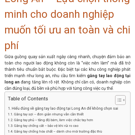
minh cho doanh nghiệp
muốn tối ưu an toàn và chi
phí
Giữa guồng quay
sản xuất
ngày càng nhanh, chuyện đảm bảo an
toàn cho người lao động không còn là “việc nên làm” mà đã trở
thành tiêu chuẩn bắt buộc. Đặc biệt tại các khu công nghiệp phát
triển mạnh như long an, nhu cầu tìm kiếm
găng tay lao động
tại
long an
đang tăng lên rõ rệt. Không chỉ cần có, doanh nghiệp còn
cần đúng loại, đủ bền và phù hợp với từng công việc cụ thể.
Table of Contents
Hiểu đúng về găng tay lao động tại Long An để không chọn sai
Găng tay sợi – đơn giản nhưng vẫn cần thiết
Găng tay phủ – tăng độ bám, làm việc chắc tay hơn
Găng tay chống cắt – bảo vệ khi rủi ro cao
Găng tay chống hóa chất – dành cho môi trường đặc thù