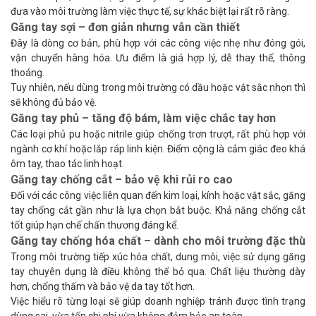
đưa vào môi trường làm việc thực tế, sự khác biệt lại rất rõ ràng.
Găng tay sợi – đơn giản nhưng vẫn cần thiết
Đây là dòng cơ bản, phù hợp với các công việc nhẹ như đóng gói,
vận chuyển hàng hóa. Ưu điểm là giá hợp lý, dễ thay thế, thông
thoáng.
Tuy nhiên, nếu dùng trong môi trường có dầu hoặc vật sắc nhọn thì
sẽ không đủ bảo vệ.
Găng tay phủ – tăng độ bám, làm việc chắc tay hơn
Các loại phủ pu hoặc nitrile giúp chống trơn trượt, rất phù hợp với
ngành cơ khí hoặc lắp ráp linh kiện. Điểm cộng là cảm giác đeo khá
ôm tay, thao tác linh hoạt.
Găng tay chống cắt – bảo vệ khi rủi ro cao
Đối với các công việc liên quan đến kim loại, kính hoặc vật sắc, găng
tay chống cắt gần như là lựa chọn bắt buộc. Khả năng chống cắt
tốt giúp hạn chế chấn thương đáng kể.
Găng tay chống hóa chất – dành cho môi trường đặc thù
Trong môi trường tiếp xúc hóa chất, dung môi, việc sử dụng găng
tay chuyên dụng là điều không thể bỏ qua. Chất liệu thường dày
hơn, chống thấm và bảo vệ da tay tốt hơn.
Việc hiểu rõ từng loại sẽ giúp doanh nghiệp tránh được tình trạng