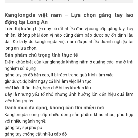
Kanglongda việt nam – Lựa chọn găng tay lao
động tại Long An
Trên thị trường hiện nay có rất nhiều đơn vị cung cấp găng tay. Tuy
nhiên, không phải đơn vị nào cũng đảm bảo được sự ổn định lâu
dài. Đó là lý do kanglongda việt nam được nhiều doanh nghiệp tại
long an lựa chọn.
Sản phẩm chú trọng tính thực tế
Điểm khác biệt của kanglongda không nằm ở quảng cáo, mà ở trải
nghiệm sử dụng:
găng tay có độ bền cao, ít bị rách trong quá trình làm việc
giữ được độ bám ngay cả khi làm việc liên tục
chất liệu thân thiện, hạn chế bí tay khi đeo lâu
Đây là những yếu tố nhỏ nhưng ảnh hưởng lớn đến hiệu quả làm
việc hàng ngày.
Danh mục đa dạng, không cần tìm nhiều nơi
Kanglongda cung cấp nhiều dòng sản phẩm khác nhau, phù hợp
với nhiều ngành nghề:
găng tay sợi phủ pu
găng tay chống cắt nhiều cấp độ