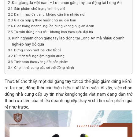
Kanglongda việt nam – Lựa chọn găng tay lao động tại Long An
Sản phẩm chú trọng tính thực tế
Danh mục đa dạng, không cần tìm nhiều nơi
Giá cả hợp lý theo hướng tối ưu dài hạn
Giao hàng nhanh, nguồn cung không bị gián đoạn
Tư vấn đúng nhu cầu, không bán theo kiểu đại trà
Kinh nghiệm chọn găng tay lao động tại Long An mà nhiều doanh
nghiệp hay bỏ qua
Đừng chọn một loại cho tất cả
Ưu tiên trải nghiệm người dùng
Tính toán theo vòng đời sản phẩm
Chọn nhà cung cấp có thể đồng hành
Thực tế cho thấy, một đôi găng tay tốt có thể giúp giảm đáng kể rủi
ro tai nạn, đồng thời cải thiện hiệu suất làm việc. Vì vậy, việc chọn
đúng nhà cung cấp uy tín như kanglongda việt nam đang dần trở
thành ưu tiên của nhiều doanh nghiệp thay vì chỉ tìm sản phẩm giá
rẻ như trước.