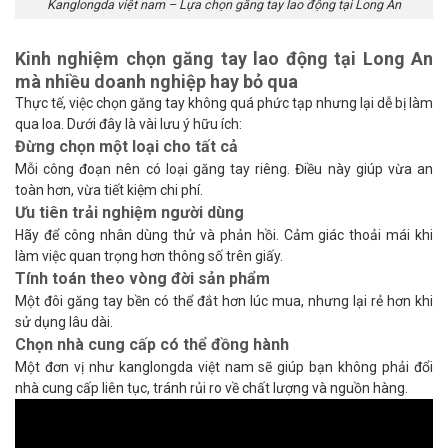
Kanglongda việt nam – Lựa chọn găng tay lao động tại Long An
Kinh nghiệm chọn găng tay lao động tại Long An
mà nhiều doanh nghiệp hay bỏ qua
Thực tế, việc chọn găng tay không quá phức tạp nhưng lại dễ bị làm
qua loa. Dưới đây là vài lưu ý hữu ích:
Đừng chọn một loại cho tất cả
Mỗi công đoạn nên có loại găng tay riêng. Điều này giúp vừa an
toàn hơn, vừa tiết kiệm chi phí.
Ưu tiên trải nghiệm người dùng
Hãy để công nhân dùng thử và phản hồi. Cảm giác thoải mái khi
làm việc quan trọng hơn thông số trên giấy.
Tính toán theo vòng đời sản phẩm
Một đôi găng tay bền có thể đắt hơn lúc mua, nhưng lại rẻ hơn khi
sử dụng lâu dài.
Chọn nhà cung cấp có thể đồng hành
Một đơn vị như kanglongda việt nam sẽ giúp bạn không phải đổi
nhà cung cấp liên tục, tránh rủi ro về chất lượng và nguồn hàng.