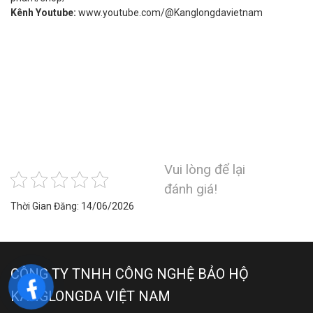
Kênh Youtube:
www.youtube.com/@Kanglongdavietnam
Vui lòng để lại
đánh giá!
Thời Gian Đăng: 14/06/2026
CÔNG TY TNHH CÔNG NGHỆ BẢO HỘ
KANGLONGDA VIỆT NAM