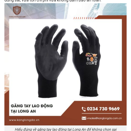
dùng sai, vừa tốn chi phí vừa không đảm bảo an toàn.
Hiểu đúng về găng tay lao động tại Long An để không chọn sai