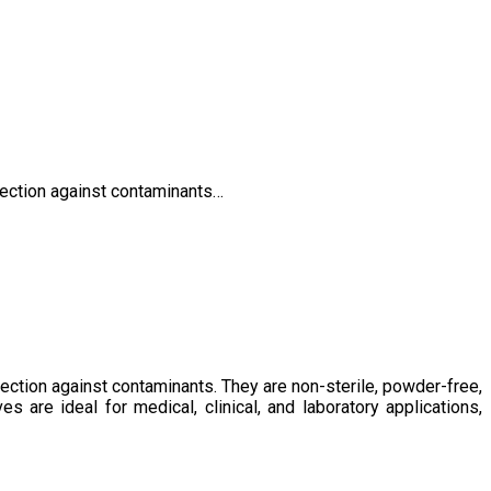
otection against contaminants…
tection against contaminants. They are non-sterile, powder-free,
are ideal for medical, clinical, and laboratory applications,