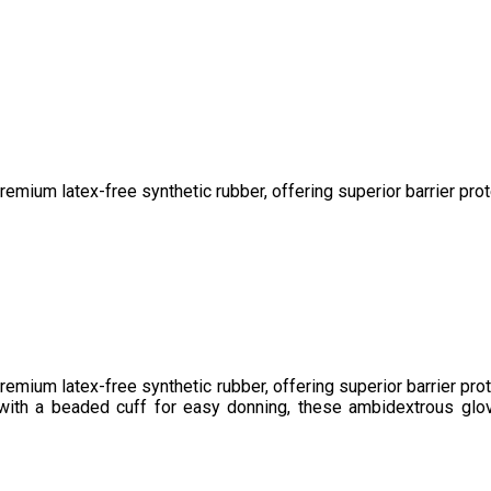
remium latex-free synthetic rubber, offering superior barrier pr
emium latex-free synthetic rubber, offering superior barrier pro
ith a beaded cuff for easy donning, these ambidextrous gloves 