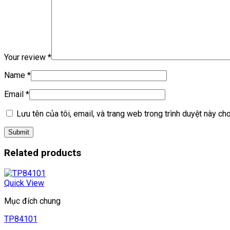
Your review
*
Name
*
Email
*
Lưu tên của tôi, email, và trang web trong trình duyệt này cho 
Related products
Quick View
Mục đích chung
TP84101