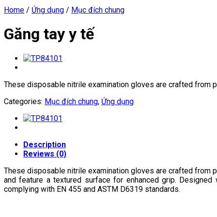
Home
/
Ứng dụng
/
Mục đích chung
Găng tay y tế
These disposable nitrile examination gloves are crafted from p
Categories:
Mục đích chung
,
Ứng dụng
Description
Reviews (0)
These disposable nitrile examination gloves are crafted from pr
and feature a textured surface for enhanced grip. Designed w
complying with EN 455 and ASTM D6319 standards.