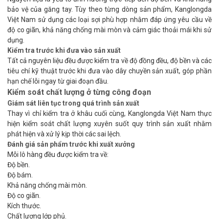
bảo vệ của găng tay. Tùy theo từng dòng sản phẩm, Kanglongda
Việt Nam sử dụng các loại sợi phù hợp nhằm đáp ứng yêu cầu về
độ co giãn, khả năng chống mài mòn và cảm giác thoải mái khi sử
dụng.
Kiểm tra trước khi đưa vào sản xuất
Tất cả nguyên liệu đều được kiểm tra về độ đồng đều, độ bền và các
tiêu chí kỹ thuật trước khi đưa vào dây chuyền sản xuất, góp phần
hạn chế lỗi ngay từ giai đoạn đầu.
Kiểm soát chất lượng ở từng công đoạn
Giám sát liên tục trong quá trình sản xuất
Thay vì chỉ kiểm tra ở khâu cuối cùng, Kanglongda Việt Nam thực
hiện kiểm soát chất lượng xuyên suốt quy trình sản xuất nhằm
phát hiện và xử lý kịp thời các sai lệch.
Đánh giá sản phẩm trước khi xuất xưởng
Mỗi lô hàng đều được kiểm tra về:
Độ bền.
Độ bám.
Khả năng chống mài mòn.
Độ co giãn.
Kích thước.
Chất lượng lớp phủ.