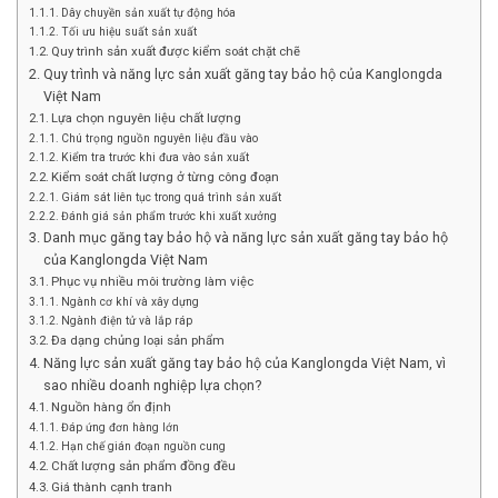
Dây chuyền sản xuất tự động hóa
Tối ưu hiệu suất sản xuất
Quy trình sản xuất được kiểm soát chặt chẽ
Quy trình và năng lực sản xuất găng tay bảo hộ của Kanglongda
Việt Nam
Lựa chọn nguyên liệu chất lượng
Chú trọng nguồn nguyên liệu đầu vào
Kiểm tra trước khi đưa vào sản xuất
Kiểm soát chất lượng ở từng công đoạn
Giám sát liên tục trong quá trình sản xuất
Đánh giá sản phẩm trước khi xuất xưởng
Danh mục găng tay bảo hộ và năng lực sản xuất găng tay bảo hộ
của Kanglongda Việt Nam
Phục vụ nhiều môi trường làm việc
Ngành cơ khí và xây dựng
Ngành điện tử và lắp ráp
Đa dạng chủng loại sản phẩm
Năng lực sản xuất găng tay bảo hộ của Kanglongda Việt Nam, vì
sao nhiều doanh nghiệp lựa chọn?
Nguồn hàng ổn định
Đáp ứng đơn hàng lớn
Hạn chế gián đoạn nguồn cung
Chất lượng sản phẩm đồng đều
Giá thành cạnh tranh