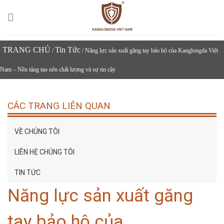
Skip
to
content
TRANG CHỦ
Tin Tức
/
/ Năng lực sản xuất găng tay bảo hộ của Kanglongda Việt
Nam – Nền tảng tạo nên chất lượng và sự tin cậy
CÁC TRANG LIÊN QUAN
VỀ CHÚNG TÔI
LIÊN HỆ CHÚNG TÔI
TIN TỨC
Năng lực sản xuất găng
tay bảo hộ của