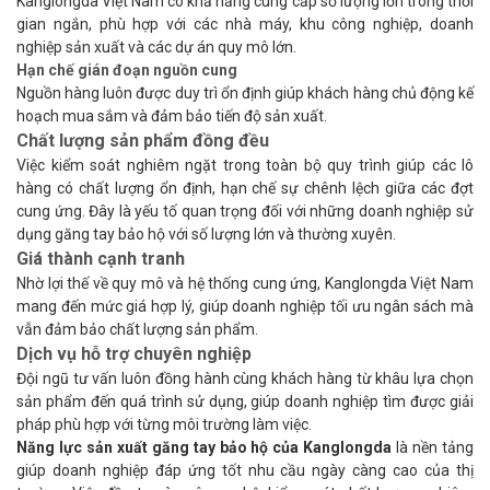
Kanglongda Việt Nam có khả năng cung cấp số lượng lớn trong thời
gian ngắn, phù hợp với các nhà máy, khu công nghiệp, doanh
nghiệp sản xuất và các dự án quy mô lớn.
Hạn chế gián đoạn nguồn cung
Nguồn hàng luôn được duy trì ổn định giúp khách hàng chủ động kế
hoạch mua sắm và đảm bảo tiến độ sản xuất.
Chất lượng sản phẩm đồng đều
Việc kiểm soát nghiêm ngặt trong toàn bộ quy trình giúp các lô
hàng có chất lượng ổn định, hạn chế sự chênh lệch giữa các đợt
cung ứng. Đây là yếu tố quan trọng đối với những doanh nghiệp sử
dụng găng tay bảo hộ với số lượng lớn và thường xuyên.
Giá thành cạnh tranh
Nhờ lợi thế về quy mô và hệ thống cung ứng, Kanglongda Việt Nam
mang đến mức giá hợp lý, giúp doanh nghiệp tối ưu ngân sách mà
vẫn đảm bảo chất lượng sản phẩm.
Dịch vụ hỗ trợ chuyên nghiệp
Đội ngũ tư vấn luôn đồng hành cùng khách hàng từ khâu lựa chọn
sản phẩm đến quá trình sử dụng, giúp doanh nghiệp tìm được giải
pháp phù hợp với từng môi trường làm việc.
Năng lực sản xuất găng tay bảo hộ của Kanglongda
là nền tảng
giúp doanh nghiệp đáp ứng tốt nhu cầu ngày càng cao của thị