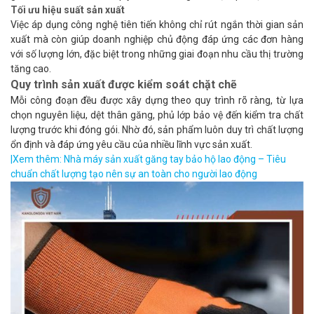
Tối ưu hiệu suất sản xuất
Việc áp dụng công nghệ tiên tiến không chỉ rút ngắn thời gian sản
xuất mà còn giúp doanh nghiệp chủ động đáp ứng các đơn hàng
với số lượng lớn, đặc biệt trong những giai đoạn nhu cầu thị trường
tăng cao.
Quy trình sản xuất được kiểm soát chặt chẽ
Mỗi công đoạn đều được xây dựng theo quy trình rõ ràng, từ lựa
chọn nguyên liệu, dệt thân găng, phủ lớp bảo vệ đến kiểm tra chất
lượng trước khi đóng gói. Nhờ đó, sản phẩm luôn duy trì chất lượng
ổn định và đáp ứng yêu cầu của nhiều lĩnh vực sản xuất.
|Xem thêm:
Nhà máy sản xuất găng tay bảo hộ lao động – Tiêu
chuẩn chất lượng tạo nên sự an toàn cho người lao động