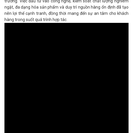
trường. Việc đầu tư vào công nghệ, kiểm soát chất lượng nghiêm
ngặt, đa dạng hóa sản phẩm và duy trì nguồn hàng ổn định đã tạo
nên lợi thế cạnh tranh, đồng thời mang đến sự an tâm cho khách
hàng trong suốt quá trình hợp tác.