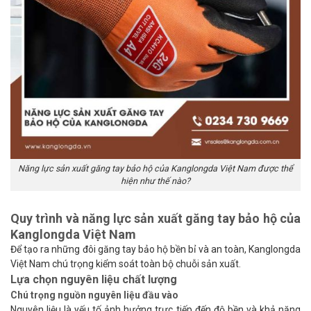
Năng lực sản xuất găng tay bảo hộ của Kanglongda Việt Nam được thể
hiện như thế nào?
Quy trình và năng lực sản xuất găng tay bảo hộ của
Kanglongda Việt Nam
Để tạo ra những đôi găng tay bảo hộ bền bỉ và an toàn, Kanglongda
Việt Nam chú trọng kiểm soát toàn bộ chuỗi sản xuất.
Lựa chọn nguyên liệu chất lượng
Chú trọng nguồn nguyên liệu đầu vào
Nguyên liệu là yếu tố ảnh hưởng trực tiếp đến độ bền và khả năng