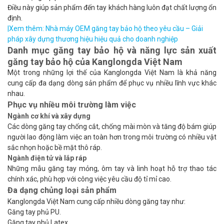
Điều này giúp sản phẩm đến tay khách hàng luôn đạt chất lượng ổn
định.
|Xem thêm:
Nhà máy OEM găng tay bảo hộ theo yêu cầu – Giải
pháp xây dựng thương hiệu hiệu quả cho doanh nghiệp
Danh mục găng tay bảo hộ và năng lực sản xuất
găng tay bảo hộ của Kanglongda Việt Nam
Một trong những lợi thế của Kanglongda Việt Nam là khả năng
cung cấp đa dạng dòng sản phẩm để phục vụ nhiều lĩnh vực khác
nhau.
Phục vụ nhiều môi trường làm việc
Ngành cơ khí và xây dựng
Các dòng găng tay chống cắt, chống mài mòn và tăng độ bám giúp
người lao động làm việc an toàn hơn trong môi trường có nhiều vật
sắc nhọn hoặc bề mặt thô ráp.
Ngành điện tử và lắp ráp
Những mẫu găng tay mỏng, ôm tay và linh hoạt hỗ trợ thao tác
chính xác, phù hợp với công việc yêu cầu độ tỉ mỉ cao.
Đa dạng chủng loại sản phẩm
Kanglongda Việt Nam cung cấp nhiều dòng găng tay như:
Găng tay phủ PU.
Găng tay phủ Latex.