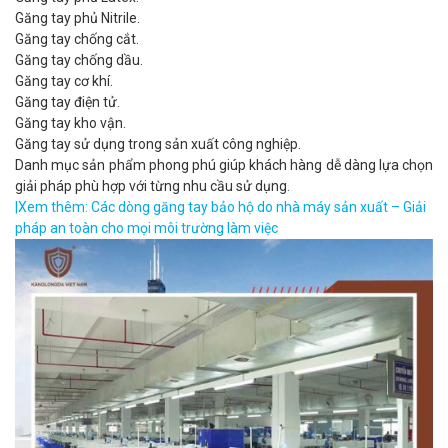
Găng tay phủ Nitrile.
Găng tay chống cắt.
Găng tay chống dầu.
Găng tay cơ khí.
Găng tay điện tử.
Găng tay kho vận.
Găng tay sử dụng trong sản xuất công nghiệp.
Danh mục sản phẩm phong phú giúp khách hàng dễ dàng lựa chọn
giải pháp phù hợp với từng nhu cầu sử dụng.
|Xem thêm:
Các dòng găng tay bảo hộ do nhà máy sản xuất – Giải
pháp an toàn cho mọi môi trường làm việc