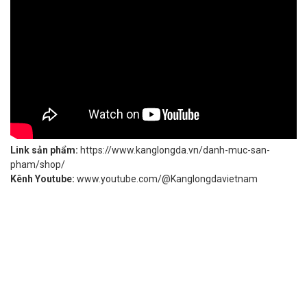
Link sản phẩm:
https://www.kanglongda.vn/danh-muc-san-
pham/shop/
Kênh Youtube:
www.youtube.com/@Kanglongdavietnam