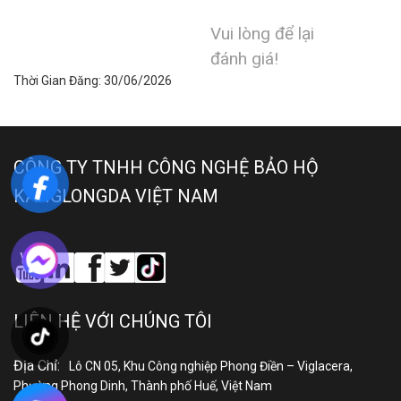
Vui lòng để lại
đánh giá!
Thời Gian Đăng: 30/06/2026
CÔNG TY TNHH CÔNG NGHỆ BẢO HỘ
KANGLONGDA VIỆT NAM
LIÊN HỆ VỚI CHÚNG TÔI
Địa Chỉ:
Lô CN 05, Khu Công nghiệp Phong Điền – Viglacera,
Phường Phong Dinh, Thành phố Huế, Việt Nam