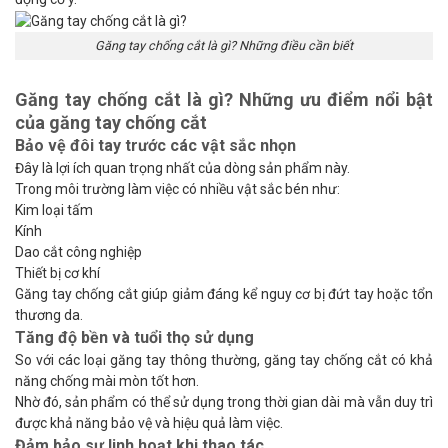
Găng tay chống cắt là gì? Những điều cần biết
Găng tay chống cắt là gì? Những ưu điểm nổi bật
của găng tay chống cắt
Bảo vệ đôi tay trước các vật sắc nhọn
Đây là lợi ích quan trọng nhất của dòng sản phẩm này.
Trong môi trường làm việc có nhiều vật sắc bén như:
Kim loại tấm
Kính
Dao cắt công nghiệp
Thiết bị cơ khí
Găng tay chống cắt giúp giảm đáng kể nguy cơ bị đứt tay hoặc tổn
thương da.
Tăng độ bền và tuổi thọ sử dụng
So với các loại găng tay thông thường, găng tay chống cắt có khả
năng chống mài mòn tốt hơn.
Nhờ đó, sản phẩm có thể sử dụng trong thời gian dài mà vẫn duy trì
được khả năng bảo vệ và hiệu quả làm việc.
Đảm bảo sự linh hoạt khi thao tác