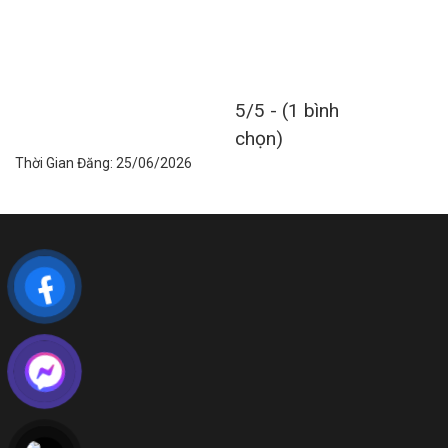
5/5 - (1 bình
chọn)
Thời Gian Đăng: 25/06/2026
LIÊN HỆ VỚI CHÚNG TÔI