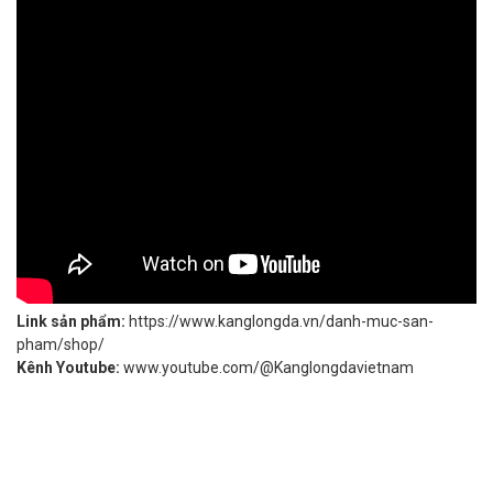
Link sản phẩm:
https://www.kanglongda.vn/danh-muc-san-
pham/shop/
Kênh Youtube:
www.youtube.com/@Kanglongdavietnam