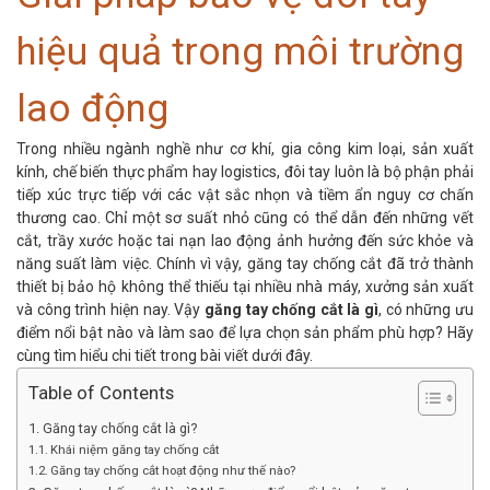
hiệu quả trong môi trường
lao động
Trong nhiều ngành nghề như cơ khí, gia công kim loại, sản xuất
kính, chế biến thực phẩm hay logistics, đôi tay luôn là bộ phận phải
tiếp xúc trực tiếp với các vật sắc nhọn và tiềm ẩn nguy cơ chấn
thương cao. Chỉ một sơ suất nhỏ cũng có thể dẫn đến những vết
cắt, trầy xước hoặc tai nạn
lao động
ảnh hưởng đến sức khỏe và
năng suất làm việc.
Chính vì vậy, găng tay chống cắt đã trở thành
thiết bị bảo hộ không thể thiếu tại nhiều nhà máy, xưởng sản xuất
và công trình hiện nay. Vậy
găng tay chống cắt
là gì
, có những ưu
điểm nổi bật nào và làm sao để lựa chọn sản phẩm phù hợp? Hãy
cùng tìm hiểu chi tiết trong bài viết dưới đây.
Table of Contents
Găng tay chống cắt là gì?
Khái niệm găng tay chống cắt
Găng tay chống cắt hoạt động như thế nào?