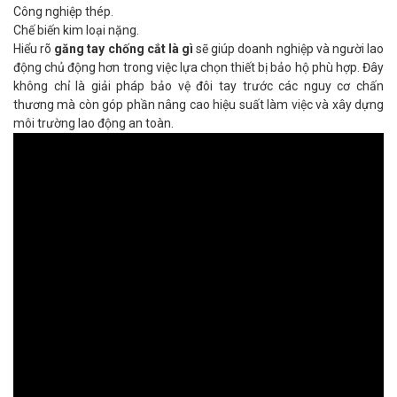
Công nghiệp thép.
Chế biến kim loại nặng.
Hiểu rõ
găng tay chống cắt là gì
sẽ giúp doanh nghiệp và người lao
động chủ động hơn trong việc lựa chọn thiết bị bảo hộ phù hợp. Đây
không chỉ là giải pháp bảo vệ đôi tay trước các nguy cơ chấn
thương mà còn góp phần nâng cao hiệu suất làm việc và xây dựng
môi trường lao động an toàn.