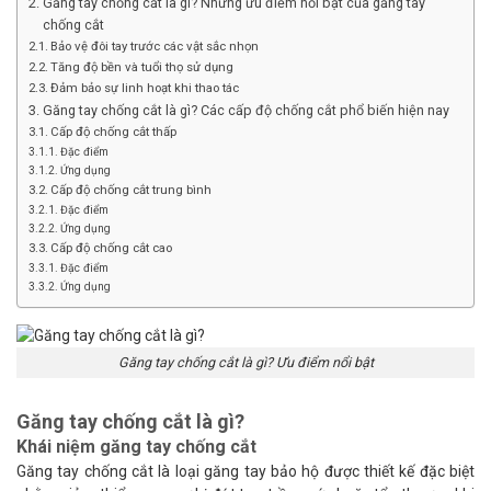
Găng tay chống cắt là gì? Những ưu điểm nổi bật của găng tay
chống cắt
Bảo vệ đôi tay trước các vật sắc nhọn
Tăng độ bền và tuổi thọ sử dụng
Đảm bảo sự linh hoạt khi thao tác
Găng tay chống cắt là gì? Các cấp độ chống cắt phổ biến hiện nay
Cấp độ chống cắt thấp
Đặc điểm
Ứng dụng
Cấp độ chống cắt trung bình
Đặc điểm
Ứng dụng
Cấp độ chống cắt cao
Đặc điểm
Ứng dụng
Găng tay chống cắt là gì? Ưu điểm nổi bật
Găng tay chống cắt là gì?
Khái niệm găng tay chống cắt
Găng tay chống cắt là loại găng tay bảo hộ được thiết kế đặc biệt