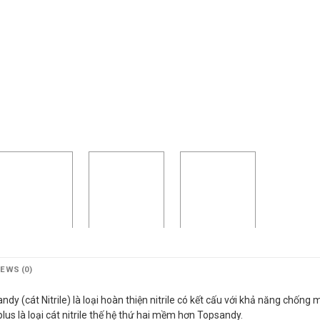
IEWS (0)
y (cát Nitrile) là loại hoàn thiện nitrile có kết cấu với khả năng chống 
us là loại cát nitrile thế hệ thứ hai mềm hơn Topsandy.