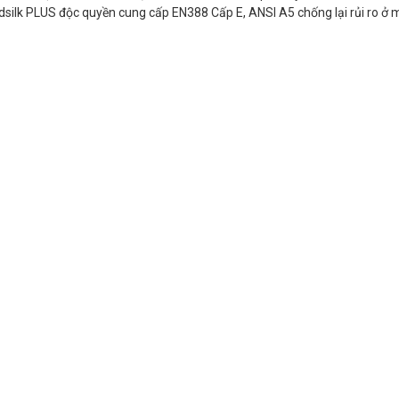
dsilk PLUS độc quyền cung cấp EN388 Cấp E, ANSI A5 chống lại rủi ro ở 