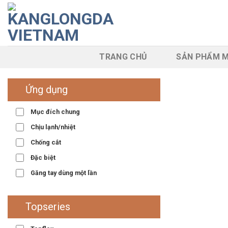
Skip
to
content
TRANG CHỦ
SẢN PHẨM M
Ứng dụng
Mục đích chung
Chịu lạnh/nhiệt
Chống cắt
Đặc biệt
Găng tay dùng một lần
Topseries