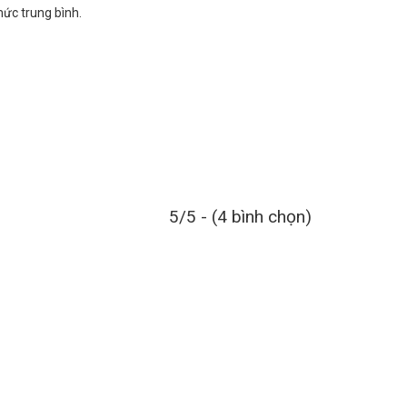
mức trung bình.
5/5 - (4 bình chọn)