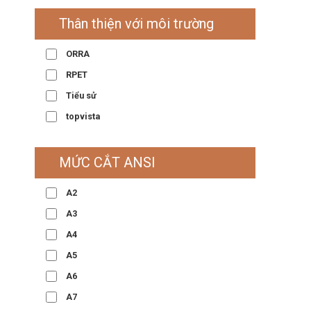
Thân thiện với môi trường
ORRA
RPET
Tiểu sử
topvista
MỨC CẮT ANSI
A2
A3
A4
A5
A6
A7