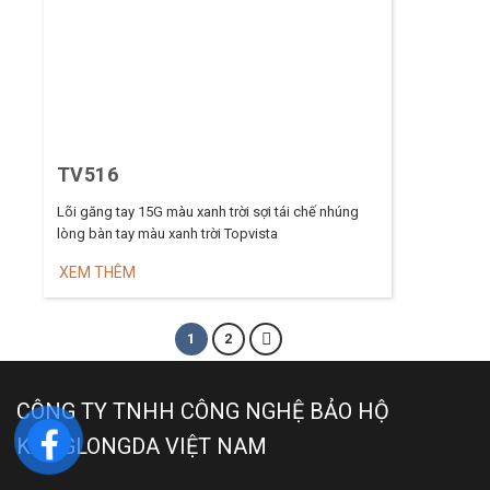
TV516
Lõi găng tay 15G màu xanh trời sợi tái chế nhúng
lòng bàn tay màu xanh trời Topvista
XEM THÊM
1
2
CÔNG TY TNHH CÔNG NGHỆ BẢO HỘ
KANGLONGDA VIỆT NAM