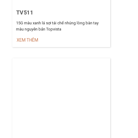
TV511
15G màu xanh lá sợi tái chế nhúng lòng bàn tay
màu nguyên bản Topvista
XEM THÊM