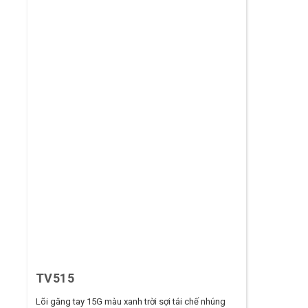
TV515
Lõi găng tay 15G màu xanh trời sợi tái chế nhúng