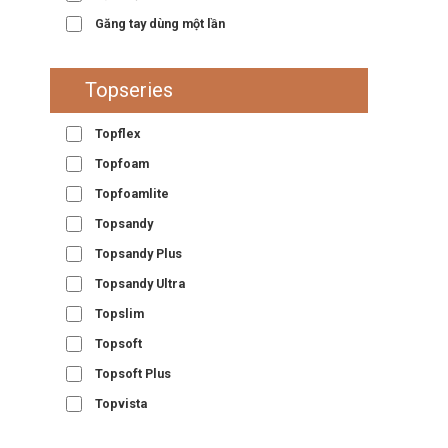
Găng tay dùng một lần
Topseries
Topflex
Topfoam
Topfoamlite
Topsandy
Topsandy Plus
Topsandy Ultra
Topslim
Topsoft
Topsoft Plus
Topvista