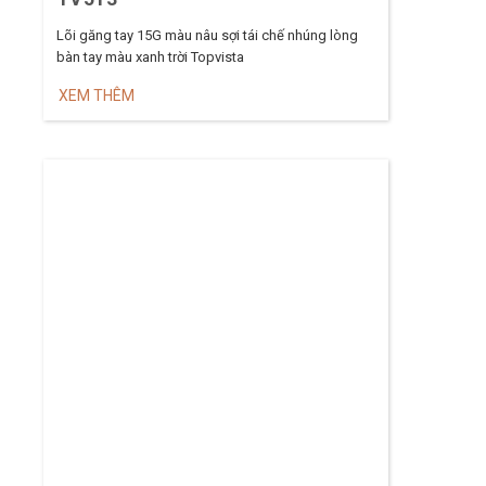
Lõi găng tay 15G màu nâu sợi tái chế nhúng lòng
bàn tay màu xanh trời Topvista
XEM THÊM