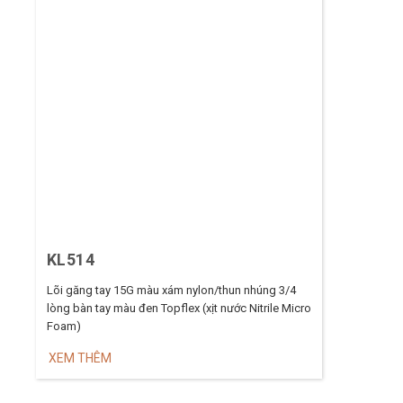
KL514
Lõi găng tay 15G màu xám nylon/thun nhúng 3/4
lòng bàn tay màu đen Topflex (xịt nước Nitrile Micro
Foam)
XEM THÊM