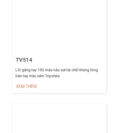
TV514
Lõi găng tay 15G màu nâu sợi tái chế nhúng lòng
bàn tay màu xám Topvista
XEM THÊM