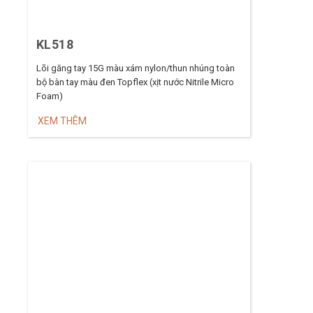
KL518
Lõi găng tay 15G màu xám nylon/thun nhúng toàn
bộ bàn tay màu đen Topflex (xịt nước Nitrile Micro
Foam)
XEM THÊM