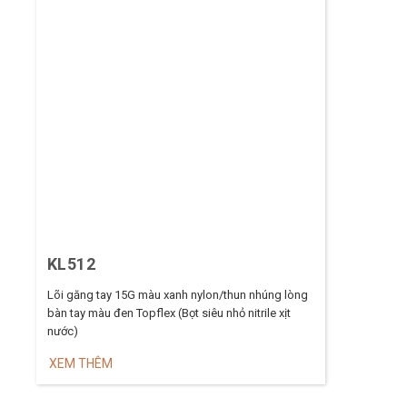
KL512
Lõi găng tay 15G màu xanh nylon/thun nhúng lòng
bàn tay màu đen Topflex (Bọt siêu nhỏ nitrile xịt
nước)
XEM THÊM