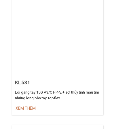
KL531
Lõi găng tay 15G A3/C HPPE + sợi thủy tinh màu tím
nhúng lòng bàn tay Topflex
XEM THÊM