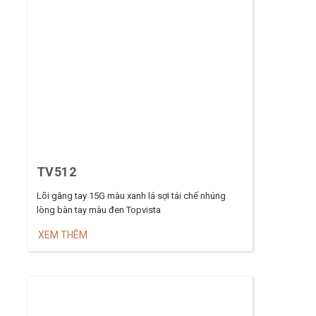
TV512
Lõi găng tay 15G màu xanh lá sợi tái chế nhúng
lòng bàn tay màu đen Topvista
XEM THÊM