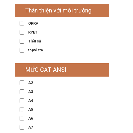
Thân thiện với môi trường
ORRA
RPET
Tiểu sử
topvista
MỨC CẮT ANSI
A2
A3
A4
A5
A6
A7