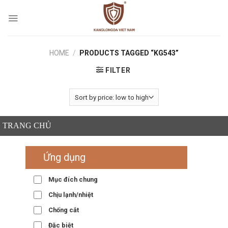
Skip
to
content
HOME
/
PRODUCTS TAGGED “KG543”
FILTER
TRANG CHỦ
Ứng dụng
Mục đích chung
Chịu lạnh/nhiệt
Chống cắt
Đặc biệt