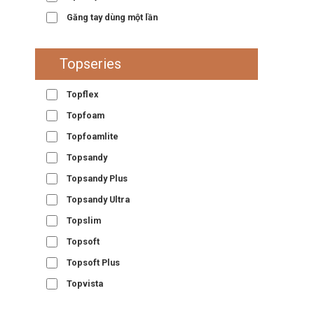
Găng tay dùng một lần
Topseries
Topflex
Topfoam
Topfoamlite
Topsandy
Topsandy Plus
Topsandy Ultra
Topslim
Topsoft
Topsoft Plus
Topvista