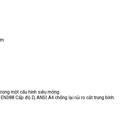
lm
trong một cấu hình siêu mỏng.
EN388 Cấp độ D, ANSI A4 chống lại rủi ro cắt trung bình.