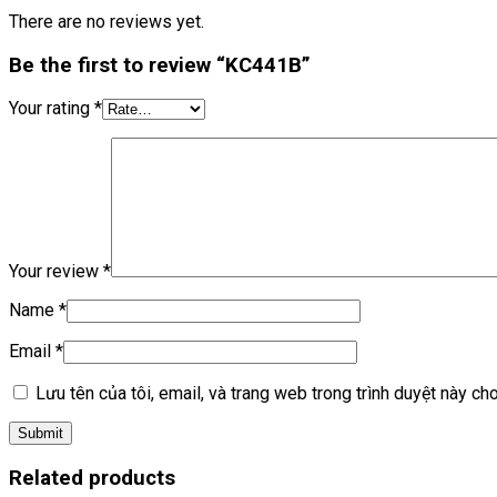
There are no reviews yet.
Be the first to review “KC441B”
Your rating
*
Your review
*
Name
*
Email
*
Lưu tên của tôi, email, và trang web trong trình duyệt này cho 
Related products