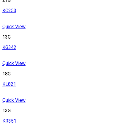
21G
KC253
Quick View
13G
KG342
Quick View
18G
KL821
Quick View
13G
KR351