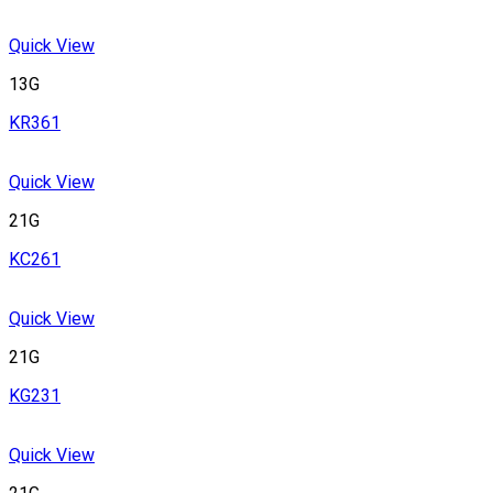
Quick View
13G
KR361
Quick View
21G
KC261
Quick View
21G
KG231
Quick View