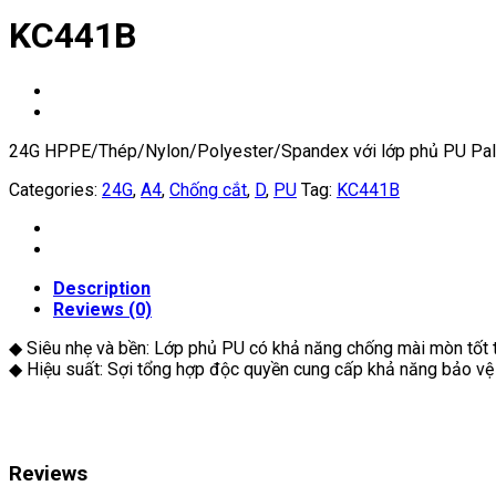
KC441B
24G HPPE/Thép/Nylon/Polyester/Spandex với lớp phủ PU Pa
Categories:
24G
,
A4
,
Chống cắt
,
D
,
PU
Tag:
KC441B
Description
Reviews (0)
◆ Siêu nhẹ và bền: Lớp phủ PU có khả năng chống mài mòn tốt 
◆ Hiệu suất: Sợi tổng hợp độc quyền cung cấp khả năng bảo vệ 
Reviews