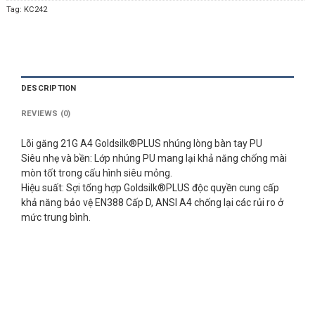
Tag:
KC242
DESCRIPTION
REVIEWS (0)
Lõi găng 21G A4 Goldsilk®PLUS nhúng lòng bàn tay PU
Siêu nhẹ và bền: Lớp nhúng PU mang lại khả năng chống mài
mòn tốt trong cấu hình siêu mỏng.
Hiệu suất: Sợi tổng hợp Goldsilk®PLUS độc quyền cung cấp
khả năng bảo vệ EN388 Cấp D, ANSI A4 chống lại các rủi ro ở
mức trung bình.