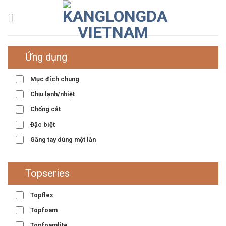
Skip
to
content
Ứng dụng
Mục đích chung
Chịu lạnh/nhiệt
Chống cắt
Đặc biệt
Găng tay dùng một lần
Topseries
Topflex
Topfoam
Topfoamlite