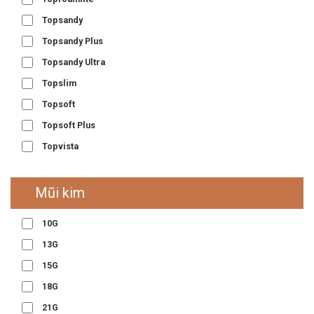
Topsandy
Topsandy Plus
Topsandy Ultra
Topslim
Topsoft
Topsoft Plus
Topvista
Mũi kim
10G
13G
15G
18G
21G