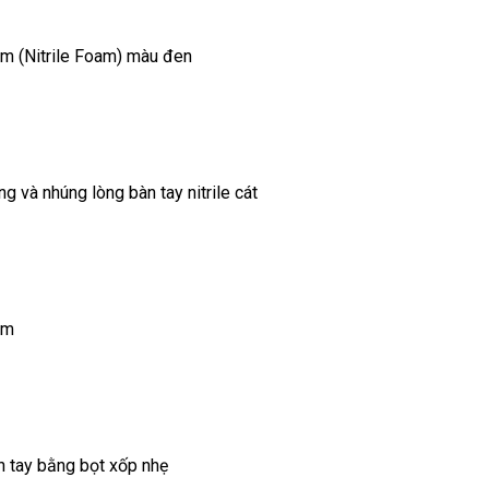
m (Nitrile Foam) màu đen
 và nhúng lòng bàn tay nitrile cát
lm
 tay bằng bọt xốp nhẹ