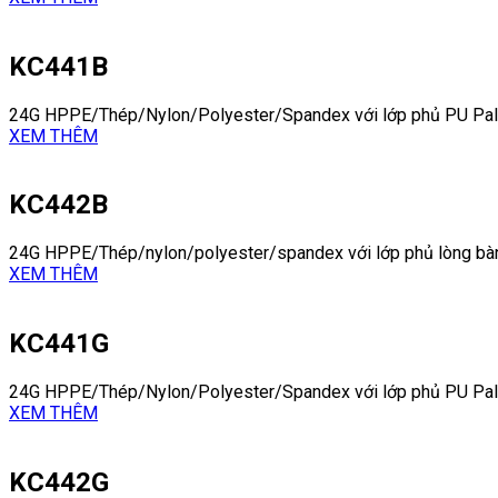
KC441B
24G HPPE/Thép/Nylon/Polyester/Spandex với lớp phủ PU Pa
XEM THÊM
KC442B
24G HPPE/Thép/nylon/polyester/spandex với lớp phủ lòng bàn
XEM THÊM
KC441G
24G HPPE/Thép/Nylon/Polyester/Spandex với lớp phủ PU Pa
XEM THÊM
KC442G