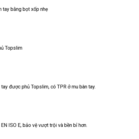
 tay bằng bọt xốp nhẹ
hủ Topslim
 tay được phủ Topslim, có TPR ở mu bàn tay.
EN ISO E, bảo vệ vượt trội và bền bỉ hơn.