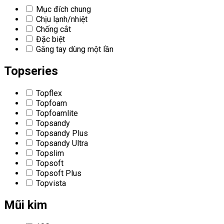
Mục đích chung
Chịu lạnh/nhiệt
Chống cắt
Đặc biệt
Găng tay dùng một lần
Topseries
Topflex
Topfoam
Topfoamlite
Topsandy
Topsandy Plus
Topsandy Ultra
Topslim
Topsoft
Topsoft Plus
Topvista
Mũi kim