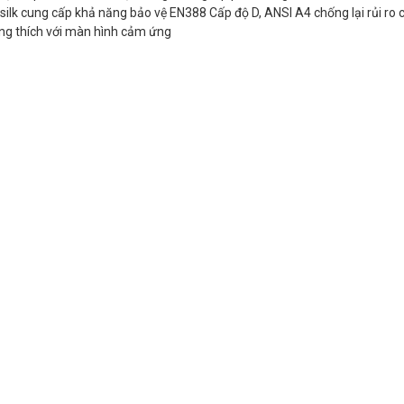
dsilk cung cấp khả năng bảo vệ EN388 Cấp độ D, ANSI A4 chống lại rủi ro 
ng thích với màn hình cảm ứng