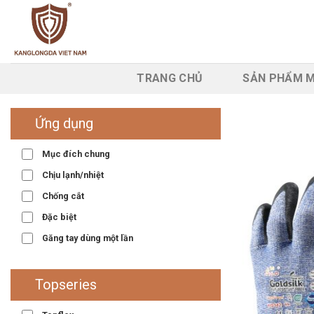
Skip
to
content
TRANG CHỦ
SẢN PHẨM M
Ứng dụng
Mục đích chung
Chịu lạnh/nhiệt
Chống cắt
Đặc biệt
Găng tay dùng một lần
Topseries