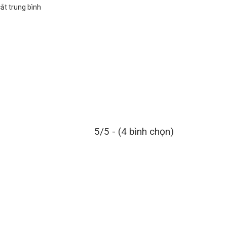
cắt trung bình
5/5 - (4 bình chọn)