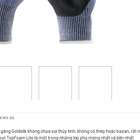
IEWS (0)
i găng Goldsilk không chứa sợi thủy tinh, không có thép hoặc bazan, rất 
e bọt TopFoam Lite là một trong những lớp phủ mỏng nhất và bền nhất