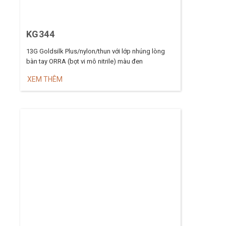
KG344
13G Goldsilk Plus/nylon/thun với lớp nhúng lòng
bàn tay ORRA (bọt vi mô nitrile) màu đen
XEM THÊM