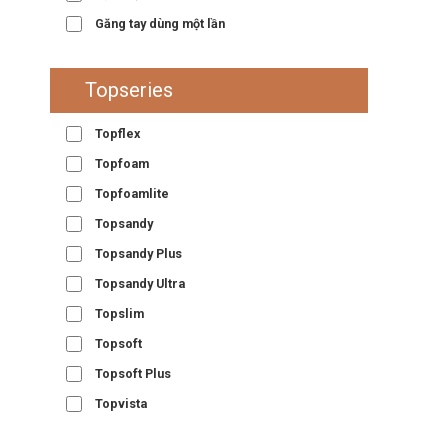
Găng tay dùng một lần
Topseries
Topflex
Topfoam
Topfoamlite
Topsandy
Topsandy Plus
Topsandy Ultra
Topslim
Topsoft
Topsoft Plus
Topvista