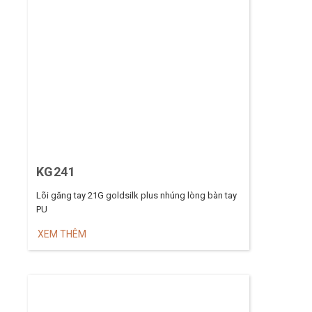
KG241
Lõi găng tay 21G goldsilk plus nhúng lòng bàn tay
PU
XEM THÊM