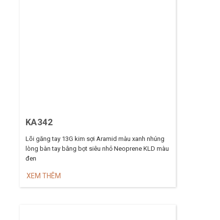
KA342
Lõi găng tay 13G kim sợi Aramid màu xanh nhúng
lòng bàn tay bằng bọt siêu nhỏ Neoprene KLD màu
đen
XEM THÊM