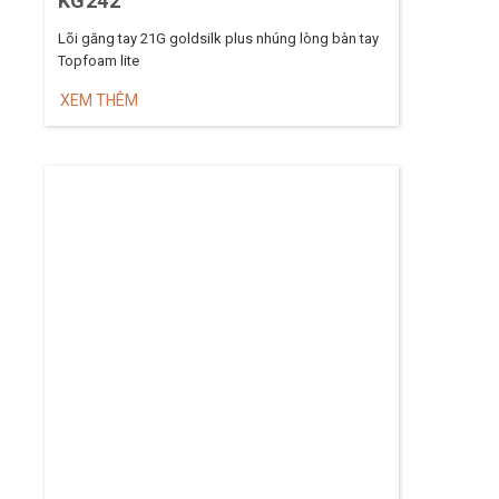
KG242
Lõi găng tay 21G goldsilk plus nhúng lòng bàn tay
Topfoam lite
XEM THÊM