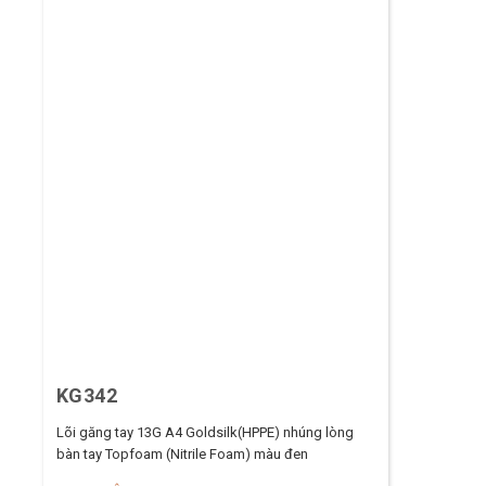
KG342
Lõi găng tay 13G A4 Goldsilk(HPPE) nhúng lòng
bàn tay Topfoam (Nitrile Foam) màu đen