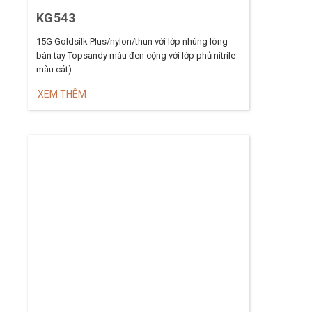
KG543
15G Goldsilk Plus/nylon/thun với lớp nhúng lòng
bàn tay Topsandy màu đen cộng với lớp phủ nitrile
màu cát)
XEM THÊM