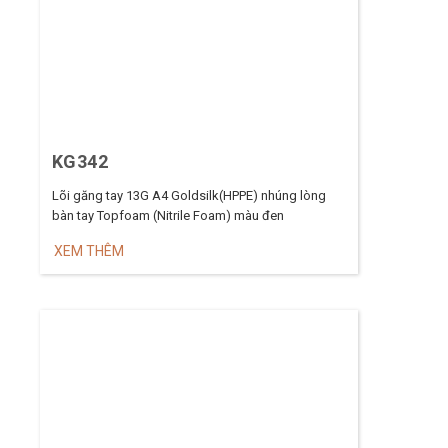
KG342
Lõi găng tay 13G A4 Goldsilk(HPPE) nhúng lòng
bàn tay Topfoam (Nitrile Foam) màu đen
XEM THÊM