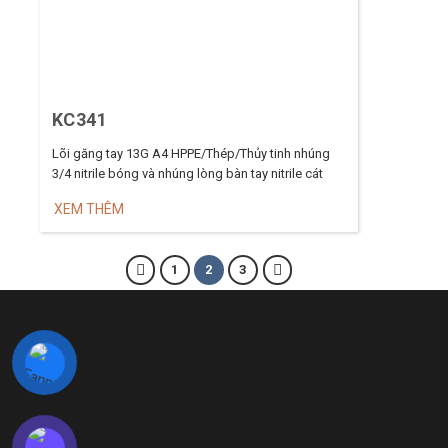
KC341
Lõi găng tay 13G A4 HPPE/Thép/Thủy tinh nhúng
3/4 nitrile bóng và nhúng lòng bàn tay nitrile cát
XEM THÊM
1
2
3