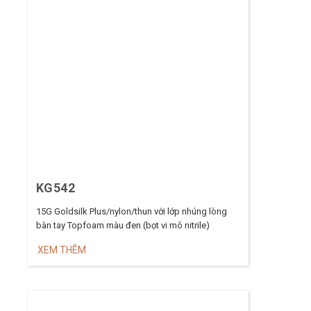
KG542
15G Goldsilk Plus/nylon/thun với lớp nhúng lòng
bàn tay Topfoam màu đen (bọt vi mô nitrile)
XEM THÊM