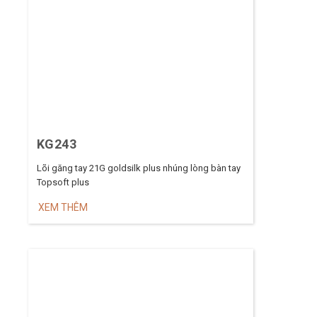
KG243
Lõi găng tay 21G goldsilk plus nhúng lòng bàn tay
Topsoft plus
XEM THÊM