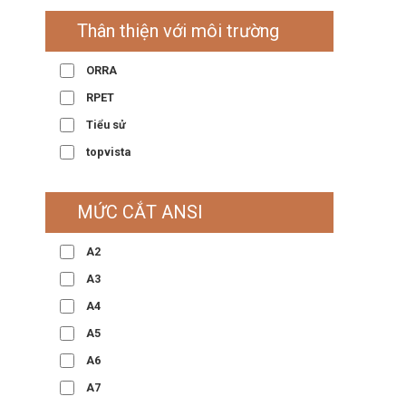
Thân thiện với môi trường
ORRA
RPET
Tiểu sử
topvista
MỨC CẮT ANSI
A2
A3
A4
A5
A6
A7