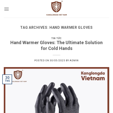
Skip
to
content
TAG ARCHIVES:
HAND WARMER GLOVES
TIN TỨC
Hand Warmer Gloves: The Ultimate Solution
for Cold Hands
POSTED ON
30/05/2025
BY
ADMIN
30
Th5