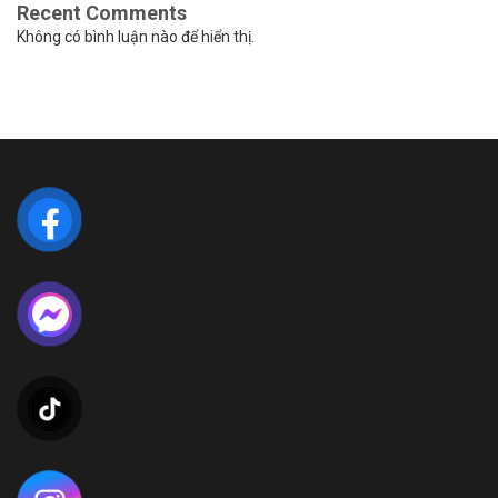
Recent Comments
Không có bình luận nào để hiển thị.
LIÊN HỆ VỚI CHÚNG TÔI
Địa Chỉ:
Lô CN 05, Khu Công nghiệp Phong Điền – Viglace
Phường Phong Dinh, Thành phố Huế, Việt Nam