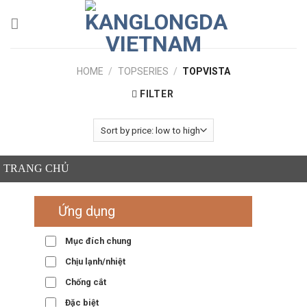
Skip
to
content
HOME
/
TOPSERIES
/
TOPVISTA
FILTER
TRANG CHỦ
Ứng dụng
Mục đích chung
Chịu lạnh/nhiệt
Chống cắt
Đặc biệt