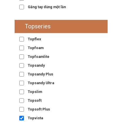
Găng tay dùng một lần
Topseries
Topflex
Topfoam
Topfoamlite
Topsandy
Topsandy Plus
Topsandy Ultra
Topslim
Topsoft
Topsoft Plus
Topvista