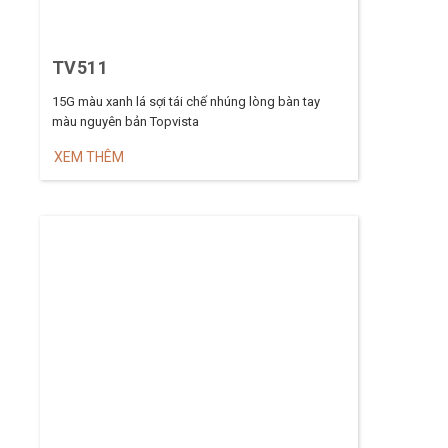
TV511
15G màu xanh lá sợi tái chế nhúng lòng bàn tay
màu nguyên bản Topvista
XEM THÊM