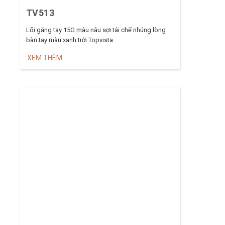
TV513
Lõi găng tay 15G màu nâu sợi tái chế nhúng lòng
bàn tay màu xanh trời Topvista
XEM THÊM