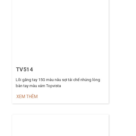
TV514
Lõi găng tay 15G màu nâu sợi tái chế nhúng lòng
bàn tay màu xám Topvista
XEM THÊM