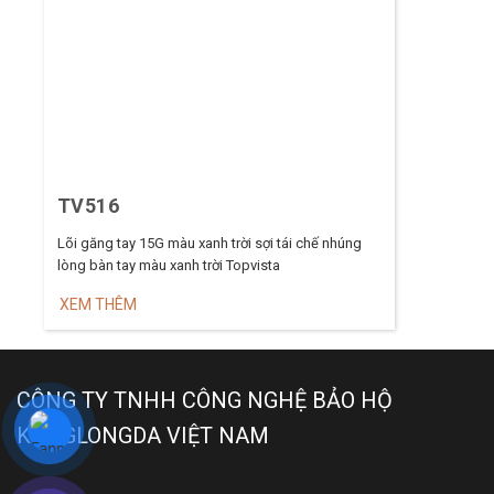
TV516
Lõi găng tay 15G màu xanh trời sợi tái chế nhúng
lòng bàn tay màu xanh trời Topvista
XEM THÊM
CÔNG TY TNHH CÔNG NGHỆ BẢO HỘ
KANGLONGDA VIỆT NAM