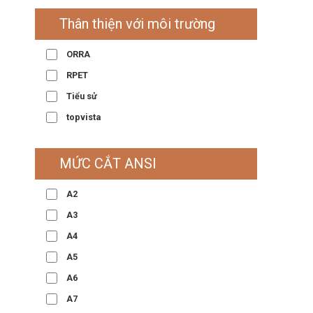
Thân thiện với môi trường
ORRA
RPET
Tiểu sử
topvista
MỨC CẮT ANSI
A2
A3
A4
A5
A6
A7