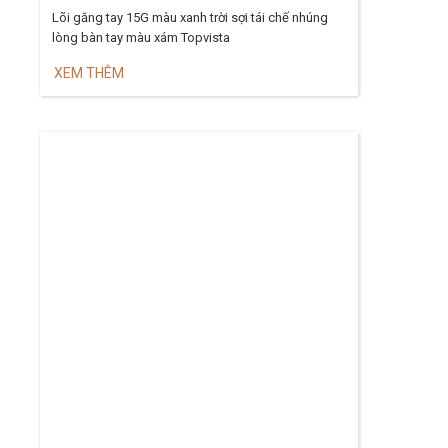
Lõi găng tay 15G màu xanh trời sợi tái chế nhúng
lòng bàn tay màu xám Topvista
XEM THÊM