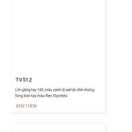
TV512
Lõi găng tay 15G màu xanh lá sợi tái chế nhúng
lòng bàn tay màu đen Topvista
XEM THÊM