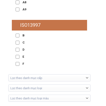
A8
A9
ISO13997
B
C
D
E
F