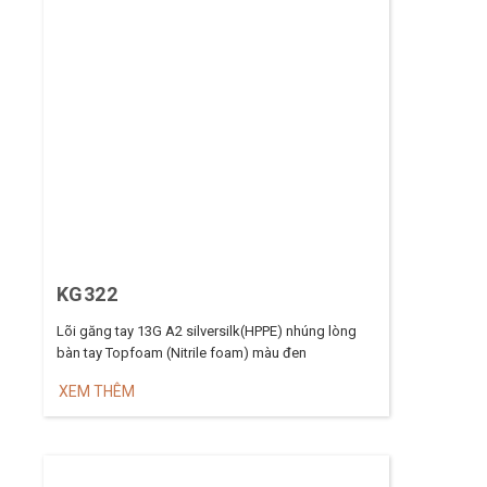
KG322
Lõi găng tay 13G A2 silversilk(HPPE) nhúng lòng
bàn tay Topfoam (Nitrile foam) màu đen
XEM THÊM