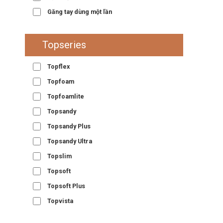
Găng tay dùng một lần
Topseries
Topflex
Topfoam
Topfoamlite
Topsandy
Topsandy Plus
Topsandy Ultra
Topslim
Topsoft
Topsoft Plus
Topvista