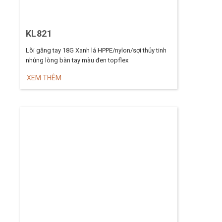
KL821
Lõi găng tay 18G Xanh lá HPPE/nylon/sợi thủy tinh
nhúng lòng bàn tay màu đen topflex
XEM THÊM