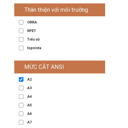
Thân thiện với môi trường
ORRA
RPET
Tiểu sử
topvista
MỨC CẮT ANSI
A2
A3
A4
A5
A6
A7