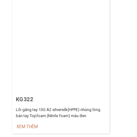
KG322
Lõi găng tay 13G A2 silversilk(HPPE) nhúng lòng
bàn tay Topfoam (Nitrile foam) màu đen
XEM THÊM