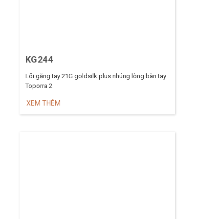
KG244
Lõi găng tay 21G goldsilk plus nhúng lòng bàn tay
Toporra 2
XEM THÊM