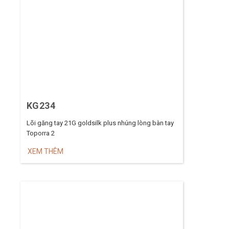
KG234
Lõi găng tay 21G goldsilk plus nhúng lòng bàn tay
Toporra 2
XEM THÊM