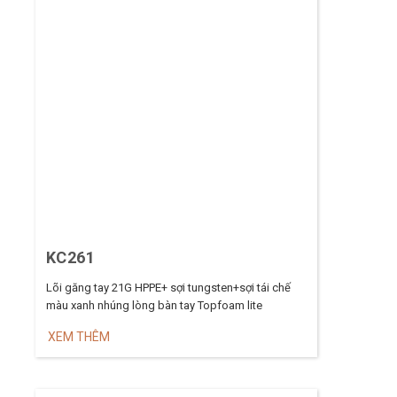
KC261
Lõi găng tay 21G HPPE+ sợi tungsten+sợi tái chế
màu xanh nhúng lòng bàn tay Topfoam lite
XEM THÊM