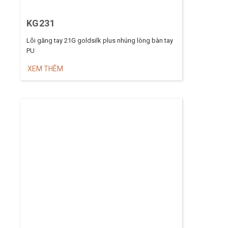
KG231
Lõi găng tay 21G goldsilk plus nhúng lòng bàn tay
PU
XEM THÊM