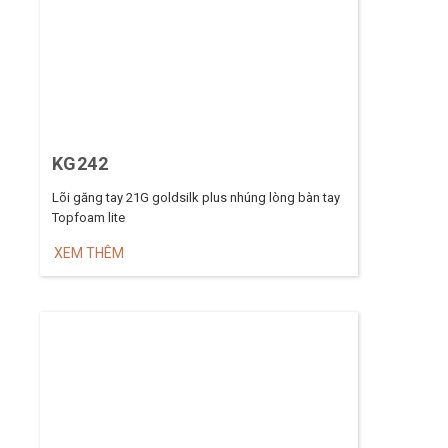
KG242
Lõi găng tay 21G goldsilk plus nhúng lòng bàn tay
Topfoam lite
XEM THÊM