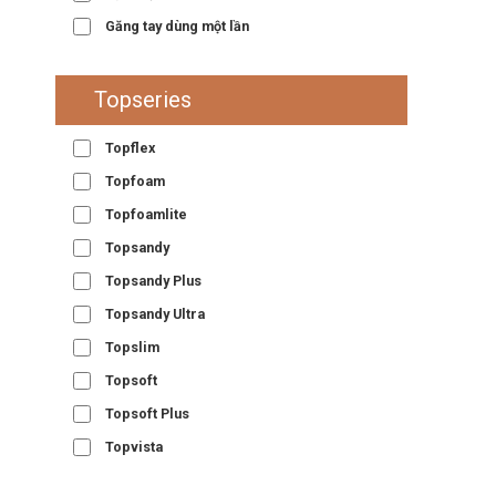
Găng tay dùng một lần
Topseries
Topflex
Topfoam
Topfoamlite
Topsandy
Topsandy Plus
Topsandy Ultra
Topslim
Topsoft
Topsoft Plus
Topvista