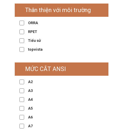
Thân thiện với môi trường
ORRA
RPET
Tiểu sử
topvista
MỨC CẮT ANSI
A2
A3
A4
A5
A6
A7