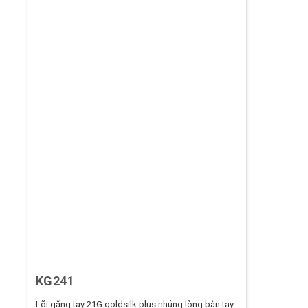
KG241
Lõi găng tay 21G goldsilk plus nhúng lòng bàn tay