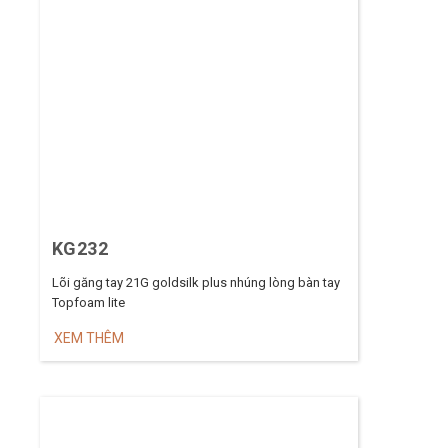
KG232
Lõi găng tay 21G goldsilk plus nhúng lòng bàn tay
Topfoam lite
XEM THÊM