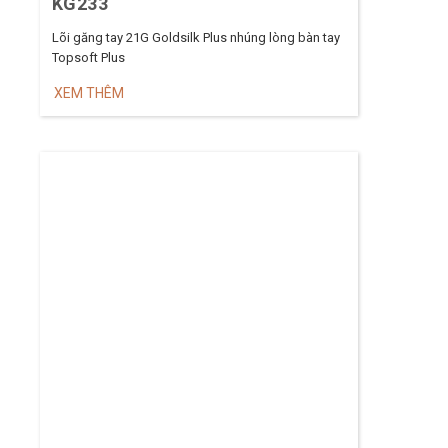
KG233
Lõi găng tay 21G Goldsilk Plus nhúng lòng bàn tay
Topsoft Plus
XEM THÊM